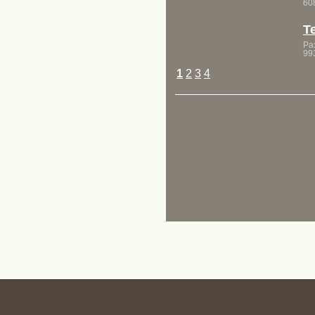
60
T
Ра
99
1
2
3
4