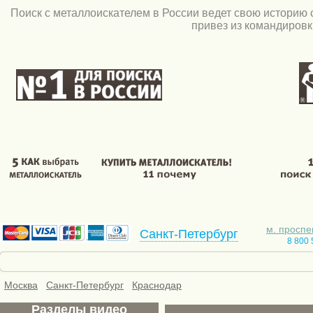
Поиск c металлоискателем в России ведет свою историю с
привез из командиров
м. проспе
Санкт-Петербург
8 800 
Скидки
Бесплатная доставка
Видео
Креди
Москва
Санкт-Петербург
Краснодар
Разделы видео