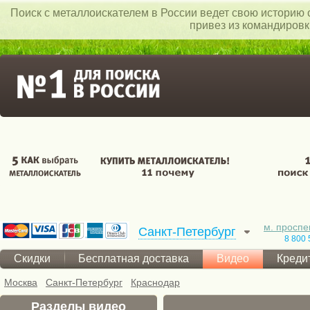
Поиск c металлоискателем в России ведет свою историю с
привез из командиров
м. проспе
Санкт-Петербург
8 800 
Скидки
Бесплатная доставка
Видео
Креди
Москва
Санкт-Петербург
Краснодар
Разделы видео