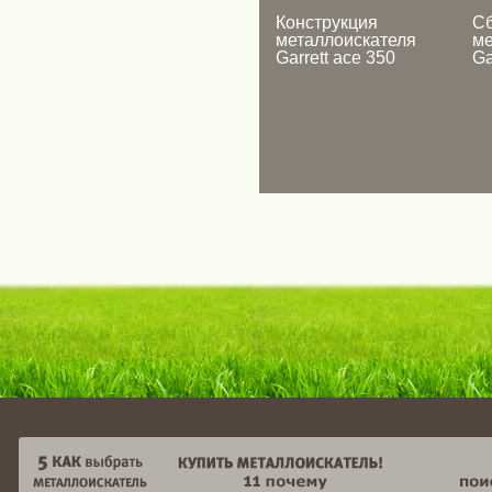
Конструкция
Сб
металлоискателя
ме
Garrett ace 350
Ga