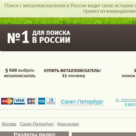
Поиск c металлоискателем в России ведет свою историю с
привез из командиров
м. проспе
Санкт-Петербург
8 800 
Скидки
Бесплатная доставка
Видео
Креди
Москва
Санкт-Петербург
Краснодар
Разделы видео