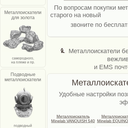
По вопросам покупки мет
Металлоискатели
старого на новый
для золота
звоните по бесплат
Металлоискатели б
вежлив
самородного,
на пляже и пр.
и EMS почт
Подводные
металлоискатели
Металлоискат
Удобные настройки поз
эф
Металлоискатель
Металлоискат
Minelab VANQUISH 540
Minelab EQUINO
подводный