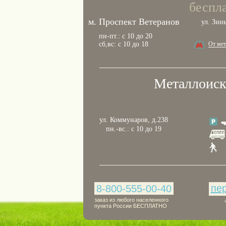
беспла
м. Проспект Ветеранов
ул. Зин
пн-пт.: с 10 до 20
сб,вс: с 10 до 18
От ме
Металлоиск
ул. Коммунаров, д.238
пн.-вс.: с 10 до 19
пе
8-800-555-00-40
заказ из любого населенного
пункта России БЕСПЛАТНО