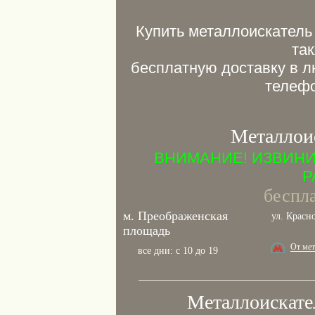
Купить металлоискатель
так
бесплатную доставку в л
телефо
Металлои
ВНИМАНИЕ! ИЗВИНИ
Р
беспла
м. Преображенская
ул. Красно
площадь
От ме
все дни: с 10 до 19
Металлоискате