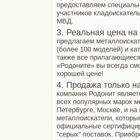
предоставляем специальн
участников кладоискател
МВД.
3. Реальная цена на
предлагаем металлоискат
(более 100 моделей) и ка
также все прилагающиеся
«Родоните» вы всегда см
хорошей цене!
4. Продажа только н
компания Родонит являе
всех популярных марок м
Петербурге, Москве, и на
металлоискатели, которые
официальные сертифицир
"серых" поставок. Приоб