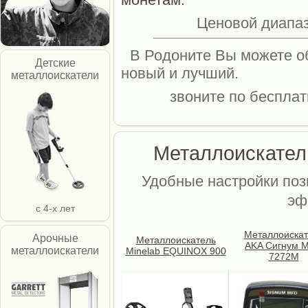
Ценовой диапазо
В Родоните Вы можете о
Детские
новый и лучший.
металлоискатели
звоните по бесплат
Металлоискател
Удобные настройки поз
эф
с 4-х лет
Металлоискат
Арочные
Металлоискатель
AKA Сигнум 
металлоискатели
Minelab EQUINOX 900
7272М