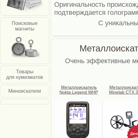
Оригинальность происхож
подтверждается голограм
С уникальн
Поисковые
магниты
Металлоискат
Очень эффективные ме
Товары
для нумизматов
Металлоискатель
Металлоискат
Миноискатели
Nokta Legend WHP
Minelab CTX 