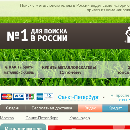
Поиск c металлоискателем в России ведет свою историю 
привез из командиров
м. проспе
Санкт-Петербург
8 800 
Скидки
Бесплатная доставка
Видео
Кредит
Москва
Санкт-Петербург
Краснодар
Металлоискатели