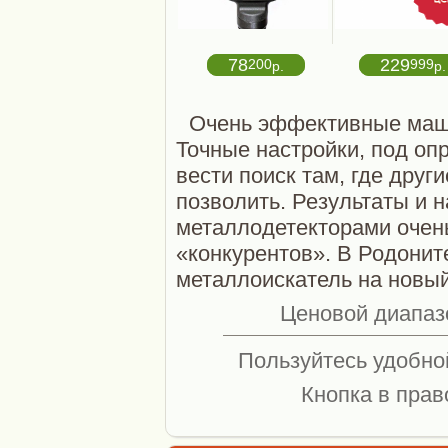
78
229
200
999
р.
р.
Очень эффективные маши
Точные настройки, под оп
вести поиск там, где други
позволить. Результаты и 
металлодетекторами очень
«конкурентов». В Родонит
металлоискатель на новый
Ценовой диапазо
Пользуйтесь удобной
Кнопка в прав