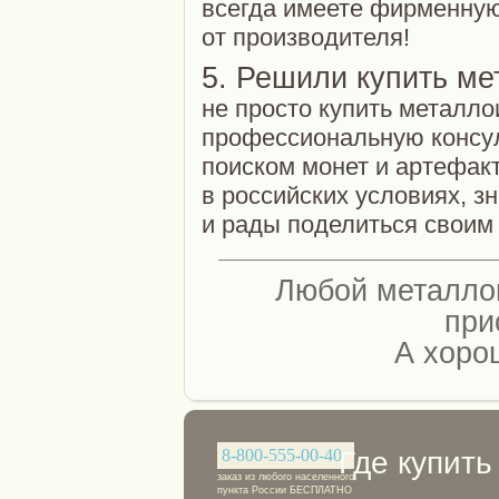
всегда имеете фирменную
от производителя!
5. Решили купить ме
не просто купить металло
профессиональную консу
поиском монет и артефак
в российских условиях, з
и рады поделиться своим
Любой металлои
при
А хоро
Где купить
8-800-555-00-40
заказ из любого населенного
пункта России БЕСПЛАТНО