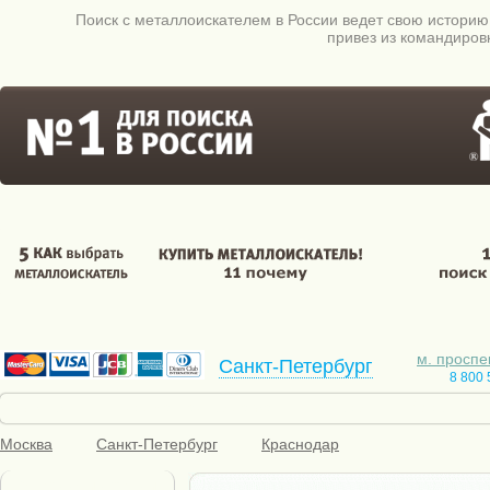
Поиск c металлоискателем в России ведет свою историю 
привез из командиров
м. проспе
Санкт-Петербург
8 800 
Скидки
Бесплатная доставка
Видео
Кредит
Москва
Санкт-Петербург
Краснодар
Металлоискатели