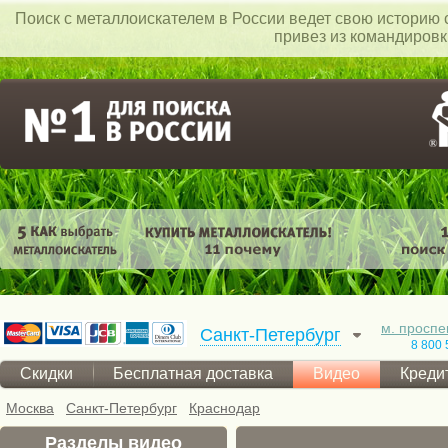
Поиск c металлоискателем в России ведет свою историю с
привез из командиров
м. проспе
Санкт-Петербург
8 800 
Скидки
Бесплатная доставка
Видео
Креди
Москва
Санкт-Петербург
Краснодар
Разделы видео