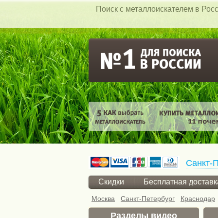
Поиск c металлоискателем в Росс
Санкт-П
Скидки
Бесплатная доставк
Москва
Санкт-Петербург
Краснодар
Разделы видео