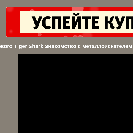
esoro Tiger Shark Знакомство с металлоискателем