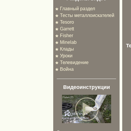
Главный раздел
Тесты металлоискателей
Tesoro
Garrett
Fisher
Minelab
T
Клады
Уроки
Телевидение
Война
Видеоинструкции