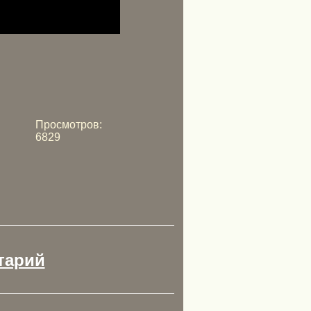
Просмотров:
6829
тарий