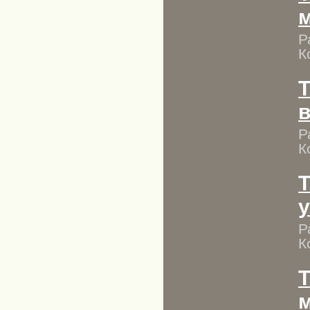
Р
К
T
Р
К
T
Р
К
T
м