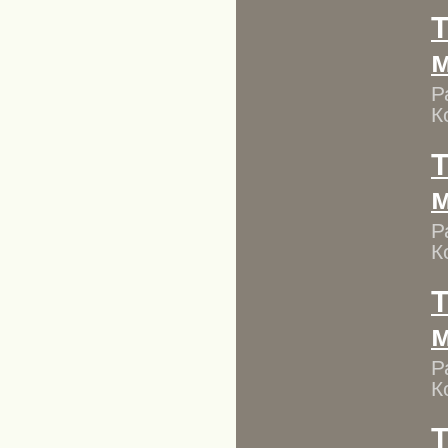
T
Р
К
T
Р
К
T
Р
К
T