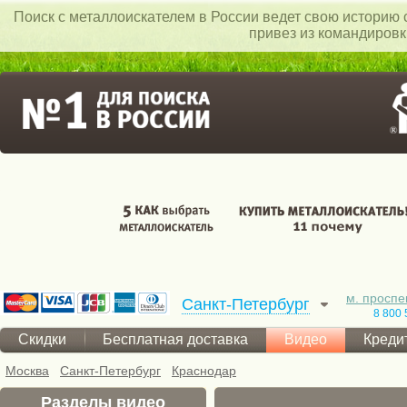
Поиск c металлоискателем в России ведет свою историю с
привез из командиров
м. проспе
Санкт-Петербург
8 800 
Скидки
Бесплатная доставка
Видео
Креди
Москва
Санкт-Петербург
Краснодар
Разделы видео