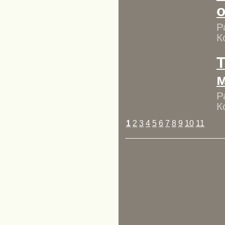
Р
К
T
Р
К
1
2
3
4
5
6
7
8
9
10
11