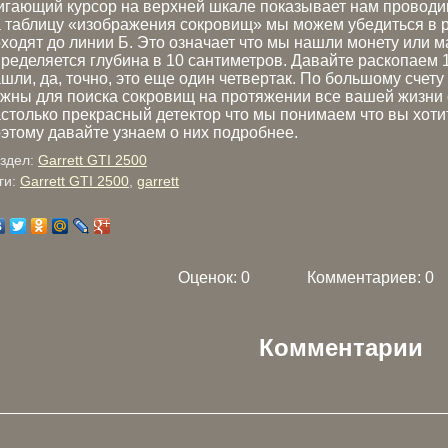
гающий курсор на верхней шкале показывает нам проводим
 таблицу «изображения сокровищ» мы можем убедиться в р
ходят до линии Б. Это означает что мы нашли монету или м
ределяется глубина в 10 сантиметров. Давайте раскопаем 1
шли, да, точно, это еще один четвертак. По большому счету
жны для поиска сокровищ на протяжении все вашей жизни 
столько прекрасный детектор что мы понимаем что вы хотит
этому давайте узнаем о них подробнее.
здел:
Garrett GTI 2500
ги:
Garrett GTI 2500
,
garrett
Оценок:
0
Комментариев: 0
Комментарии