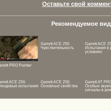
Оставьте свой коммен
Рекомендуемое вид
Garrett ACE 250.
Garrett ACE 25
Чувствительность
Испытания в 
условиях
rrett PRO Pointer
rrett ACE 250.
Garrett ACE 250.
Garrett AT PR
тендовые испытания
Основные свойства
Особые звук
сигналы в р