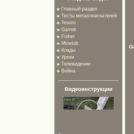
Главный раздел
Тесты металлоискателей
Tesoro
Garrett
Fisher
Minelab
G
Клады
Уроки
Телевидение
Война
Видеоинструкции