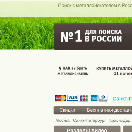
Поиск c металлоискателем в Росс
Санкт-П
Скидки
Бесплатная доставк
Москва
Санкт-Петербург
Краснодар
Разделы видео