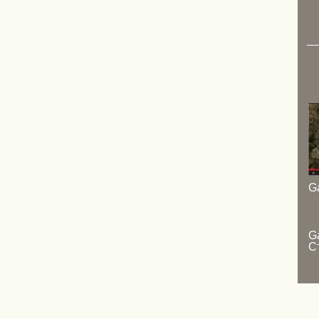
Ga
Ga
С