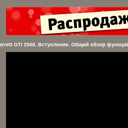
arrett GTI 2500. Вступление. Общий обзор функци