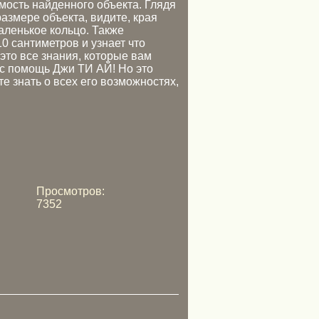
ость найденного объекта. Глядя
азмере объекта, видите, края
аленькое кольцо. Также
0 сантиметров и узнает что
 это все знания, которые вам
с помощь Джи ТИ АЙ! Но это
е знать о всех его возможностях,
Просмотров:
7352