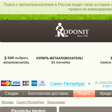
Поиск c металлоискателем в России ведет свою историю с
привез из командиров
м. проспе
Санкт-Петербург
8 800 
Скидки
Бесплатная доставка
Видео
Креди
Москва
Санкт-Петербург
Краснодар
Разделы видео