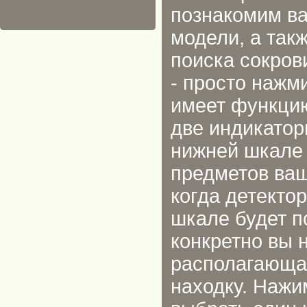
познакомим ва
модели, а так
поиска сокров
- просто нажм
имеет функцию
две индикатор
нижней шкале 
предметов ваш
когда детектор
шкале будет п
конкретно вы 
располагающа
находку. Нажи