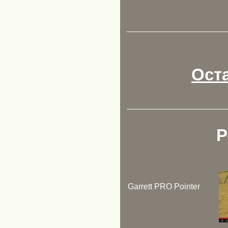
Ост
Р
Garrett PRO Pointer