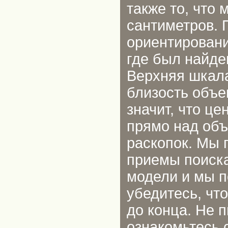
также то, что 
сантиметров. 
ориентировани
где был найде
Верхняя шкала
близость объек
значит, что ц
прямо над объ
раскопок. Мы 
приемы поиск
модели и мы п
убедитесь, чт
до конца. Не п
ознакомьтесь 