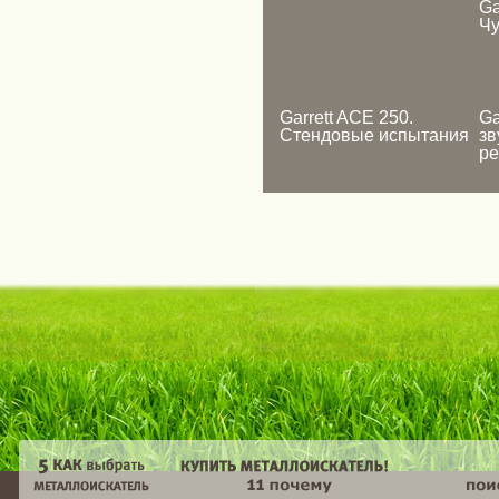
Ga
Чу
Garrett ACE 250.
Ga
Стендовые испытания
зв
р