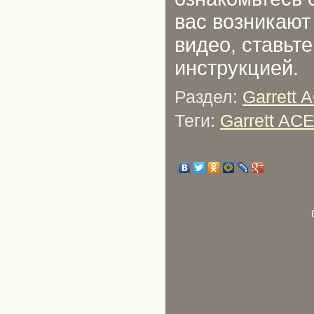
вас возникают
видео, ставьте
инструкцией.
Раздел:
Garrett 
Теги:
Garrett AC