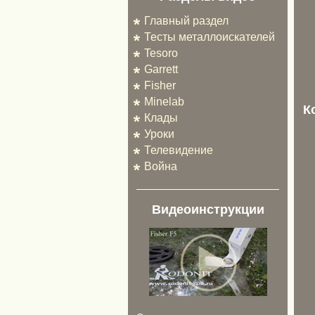
Главный раздел
Тесты металлоискателей
Tesoro
Garrett
Fisher
Minelab
К
Клады
Уроки
Телевидение
Война
Видеоинструкции