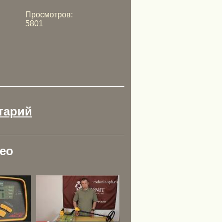
Просмотров:
5801
тарий
ео