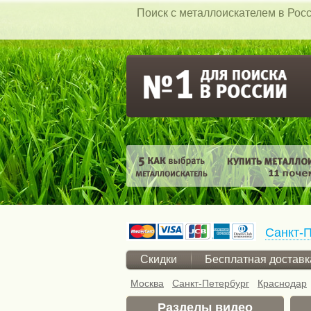
Поиск c металлоискателем в Росс
Санкт-П
Скидки
Бесплатная доставк
Москва
Санкт-Петербург
Краснодар
Разделы видео