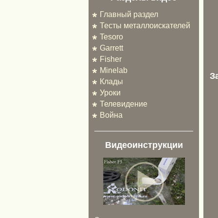
Главный раздел
Тесты металлоискателей
Tesoro
Garrett
Fisher
Minelab
З
Клады
Уроки
Телевидение
Война
Видеоинструкции