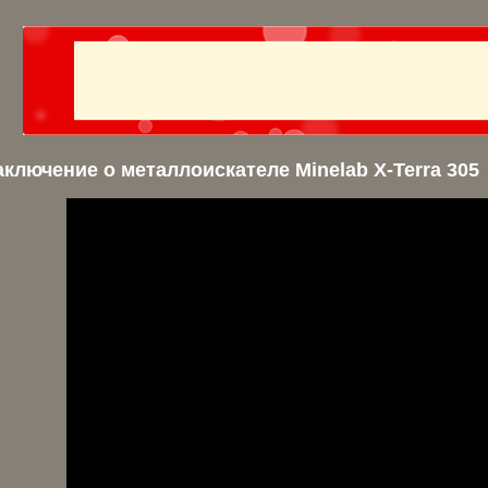
аключение о металлоискателе Minelab X-Terra 305