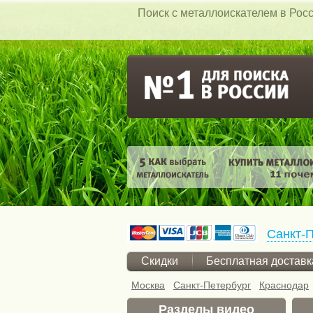
Поиск c металлоискателем в Росс
Санкт-П
Скидки
Бесплатная доставк
Москва
Санкт-Петербург
Краснодар
Разделы видео