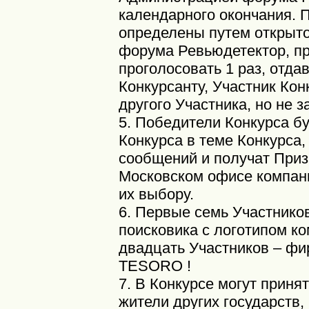
календарного окончания. 
определены путем открыто
форума Ревьюдетектор, п
проголосовать 1 раз, отда
Конкурсанту, Участник Кон
другого Участника, но не з
5. Победители Конкурса б
Конкурса в теме Конкурса,
сообщений и получат Приз
Московском офисе компани
их выбору.
6. Первые семь Участнико
поисковика с логотипом 
двадцать Участников – фи
TESORO !
7. В Конкурсе могут принят
жители других государств