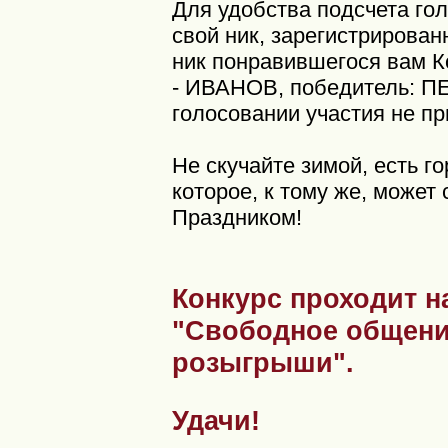
Для удобства подсчета г
свой ник, зарегистрирова
ник понравившегося вам Ко
- ИВАНОВ, победитель: П
голосовании участия не п
Не скучайте зимой, есть г
которое, к тому же, может
Праздником!
Конкурс проходит на
"Свободное общени
розыгрыши".
Удачи!