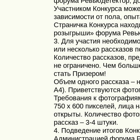
форума Ревьюдетектор, д
Участником Конкурса мож
зависимости от пола, опыт
Страничка Конкурса находи
розыгрыши» форума Ревью
3. Для участия необходимо
или несколько рассказов 
Количество рассказов, пр
не ограничено. Чем больш
стать Призером!
Объем одного рассказа – н
А4). Приветствуются фото
Требования к фотография
750 х 600 пикселей, лица
открыты. Количество фот
рассказ – 3-4 штуки.
4. Подведение итогов Кон
Администрацией форума Р