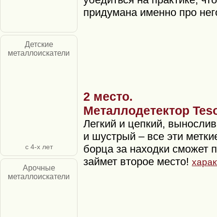
придумана именно про нег
Детские
металлоискатели
2 место.
Металлодетектор Teso
Легкий и цепкий, выносли
и шустрый – все эти метки
с 4-х лет
борца за находки сможет п
займет второе место!
харак
Арочные
металлоискатели