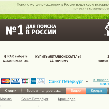
Поиск c металлоискателем в России ведет свою историю 
привез из командиров
м. проспе
Санкт-Петербург
8 800 
Скидки
Бесплатная доставка
Видео
Кредит
Москва
Санкт-Петербург
Краснодар
Металлоискатели