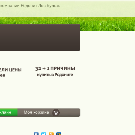
 компании Родонит Лев Булгак
онлайн
Моя корзина