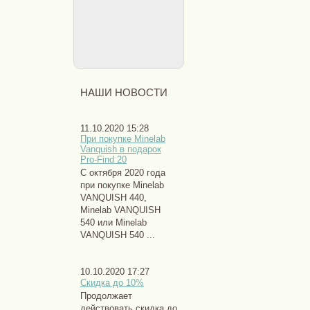
НАШИ НОВОСТИ
11.10.2020 15:28
При покупке Minelab
Vanquish в подарок
Pro-Find 20
С октября 2020 года
при покупке Minelab
VANQUISH 440,
Minelab VANQUISH
540 или Minelab
VANQUISH 540 ...
10.10.2020 17:27
Скидка до 10%
Продолжает
действовать скидка до