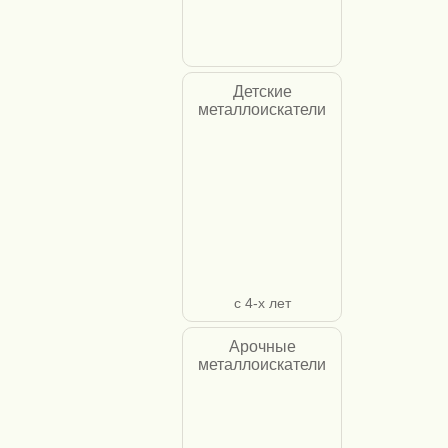
Детские
металлоискатели
с 4-х лет
Арочные
металлоискатели