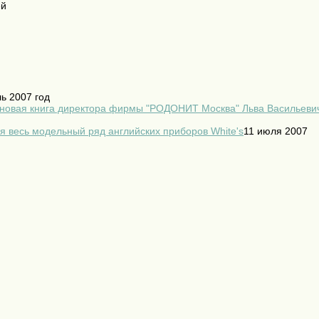
ей
ь 2007 год
 новая книга директора фирмы "РОДОНИТ Москва" Льва Васильеви
я весь модельный ряд английских приборов White's
11 июля 2007