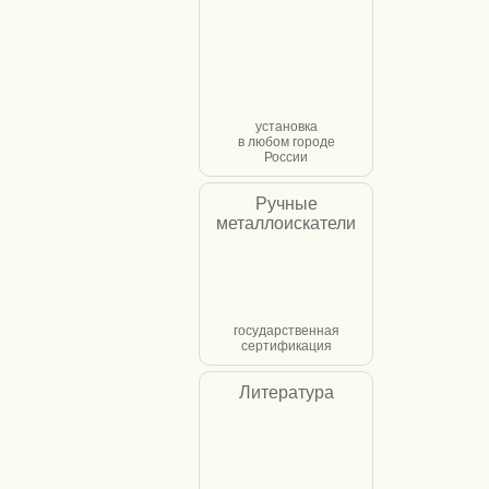
установка
в любом городе
России
Ручные
металлоискатели
государственная
сертификация
Литература