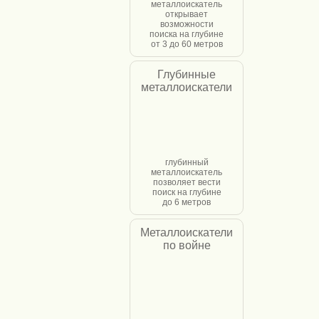
металлоискатель
открывает
возможности
поиска на глубине
от 3 до 60 метров
Глубинные
металлоискатели
глубинный
металлоискатель
позволяет вести
поиск на глубине
до 6 метров
Металлоискатели
по войне