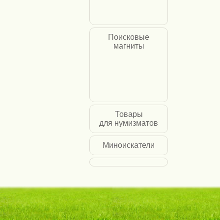
Поисковые
магниты
Товары
для нумизматов
Миноискатели