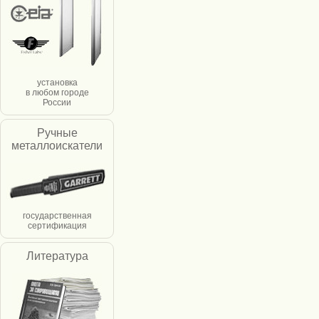
установка
в любом городе
России
Ручные
металлоискатели
государственная
сертификация
Литература