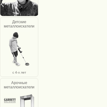
Детские
металлоискатели
с 4-х лет
Арочные
металлоискатели