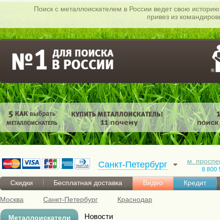
Поиск c металлоискателем в России ведет свою историю 
привез из командиров
м. проспе
Санкт-Петербург
8 800 
Скидки
Бесплатная доставка
Видео
Кредит
Москва
Санкт-Петербург
Краснодар
Новости
Металлоискатели