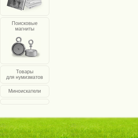
Поисковые
магниты
Товары
для нумизматов
Миноискатели