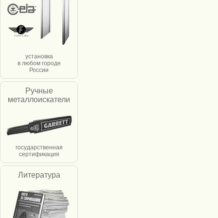
установка
в любом городе
России
Ручные
металлоискатели
государственная
сертификация
Литература