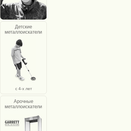
Детские
металлоискатели
с 4-х лет
Арочные
металлоискатели