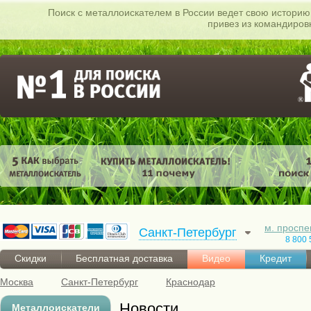
Поиск c металлоискателем в России ведет свою историю 
привез из командиров
м. проспе
Санкт-Петербург
8 800 
Скидки
Бесплатная доставка
Видео
Кредит
Москва
Санкт-Петербург
Краснодар
Новости
Металлоискатели