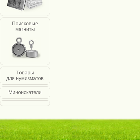
Поисковые
магниты
Товары
для нумизматов
Миноискатели