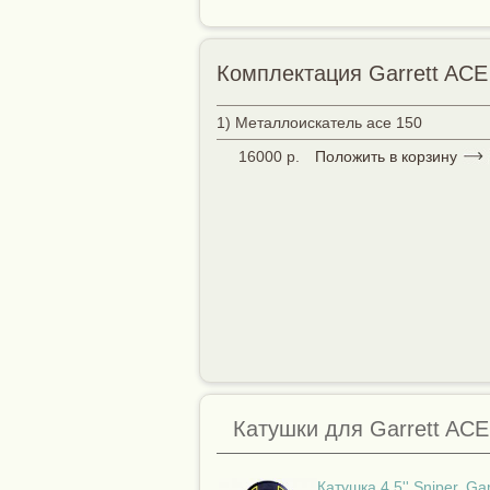
Комплектация Garrett ACE
1) Металлоискатель ace 150
16000 р.
Положить в корзину
Катушки для Garrett ACE
Катушка 4,5'' Sniper, Gar