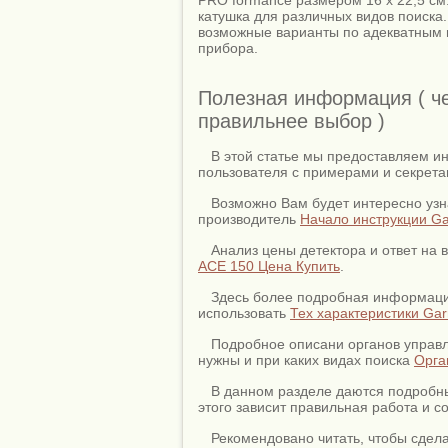
катушка для различных видов поиска.
возможные варианты по адекватным
прибора.
Полезная информация ( ч
правильнее выбор )
В этой статье мы предоставляем и
пользователя с примерами и секрет
Возможно Вам будет интересно узн
производитель
Начало инструкции Ga
Анализ цены детектора и ответ на в
ACE 150 Цена Купить
.
Здесь более подробная информация
использовать
Тех характеристики Gar
Подробное описани органов управл
нужны и при каких видах поиска
Орга
В данном разделе даются подробны
этого зависит правильная работа и 
Рекомендовано читать, чтобы сдел