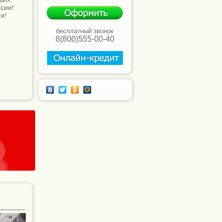
сии!
я!
бесплатный звонок
8(800)555-00-40