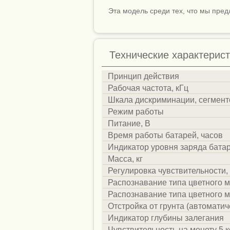
Эта модель среди тех, что мы пред
Технические характерист
Принцип действия
Рабочая частота, кГц
Шкала дискриминации, сегмент
Режим работы
Питание, В
Время работы батарей, часов
Индикатор уровня заряда бата
Масса, кг
Регулировка чувствительности,
Распознавание типа цветного м
Распознавание типа цветного м
Отстройка от грунта (автоматич
Индикатор глубины залегания
Чувствительность на монету 5 к