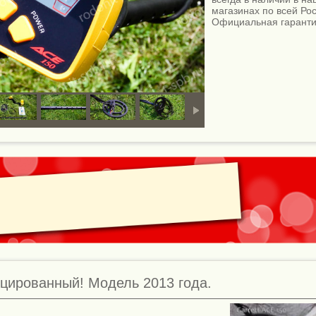
магазинах по всей Рос
Официальная гаранти
ицированный! Модель 2013 года.