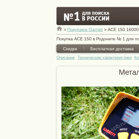
>
Покупаем Garrett
>
ACE 150 16000
Покупка ACE 150 в Родоните № 1 для по
Скидки
Бесплатная доставка
Описание
Технические характеристики
Ко
Метал