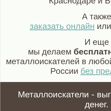
Краснодаре и 
А такж
заказать онлайн
или
И еще
мы делаем
бесплат
металлоискателей в любо
России
без пр
Металлоискатели - вы
денег.