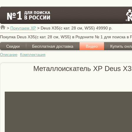
>
Покупаем XP
>
Deus X35(с кат. 28 см, WS5) 49990 р.
Покупка Deus X35(с кат. 28 см, WS5) в Родоните № 1 для поиска в 
Скидки
Бесплатная доставка
Видео
Купить онл
Описание
Комплектация
Металлоискатель XP Deus X35