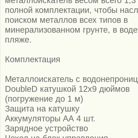
металлоискатель весом всего 1,3 
полной комплектации, чтобы нас
поиском металлов всех типов в
минерализованном грунте, в воде
пляже.
Комплектация
Металлоискатель с водонепрони
DoubleD катушкой 12x9 дюймов
(погружение до 1 м)
Защита на катушку
Аккумуляторы АА 4 шт.
Зарядное устройство