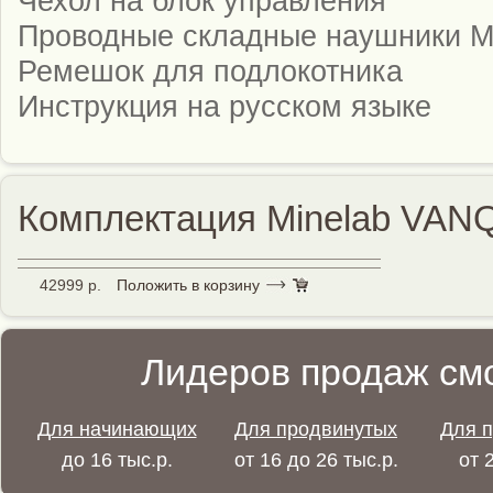
Чехол на блок управления
Проводные складные наушники M
Ремешок для подлокотника
Инструкция на русском языке
Комплектация Minelab VAN
42999 р.
Положить в корзину
Лидеров продаж смо
Для начинающих
Для продвинутых
Для 
до 16 тыс.р.
от 16 до 26 тыс.р.
от 