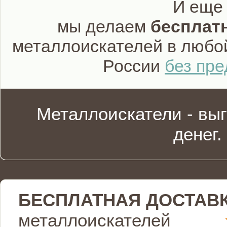
И еще
мы делаем
бесплат
металлоискателей в любо
России
без пр
Металлоискатели - вы
денег.
БЕСПЛАТНАЯ ДОСТАВ
металлоискателей