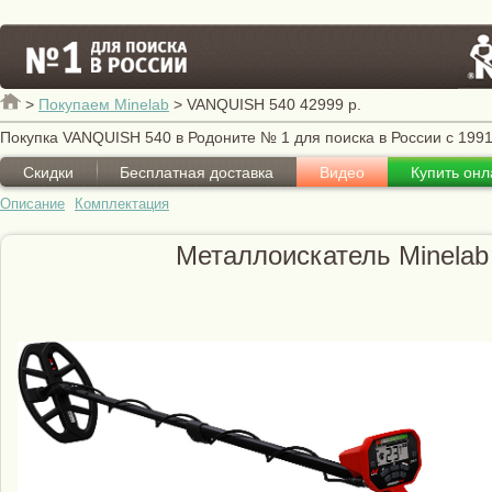
>
Покупаем Minelab
>
VANQUISH 540 42999 р.
Покупка VANQUISH 540 в Родоните № 1 для поиска в России с 1991
Скидки
Бесплатная доставка
Видео
Купить онл
Описание
Комплектация
Металлоискатель Minela