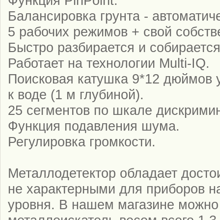
Функция PinPoint.
Балансировка грунта - автоматич
5 рабочих режимов + свой собств
Быстро разбирается и собирается
Работает на технологии Multi-IQ.
Поисковая катушка 9*12 дюймов 
к воде (1 м глубиной).
25 сегментов по шкале дискрими
Функция подавления шума.
Регулировка громкости.
Металлодетектор обладает досто
не характерными для приборов н
уровня. В нашем магазине можно