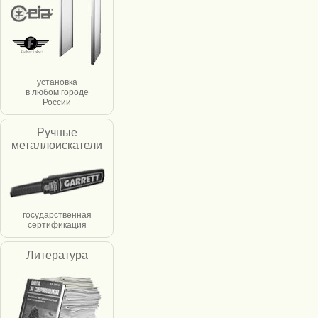
установка
в любом городе
России
Ручные
металлоискатели
государственная
сертификация
Литература