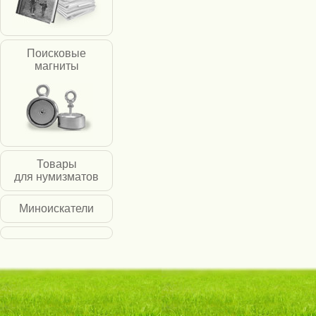
Поисковые
магниты
Товары
для нумизматов
Миноискатели