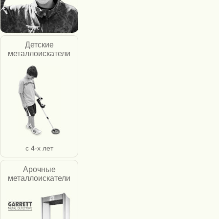
Детские
металлоискатели
с 4-х лет
Арочные
металлоискатели