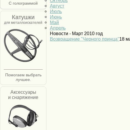
Октябрь
С голограммой
Август
Июль
Катушки
Июнь
Май
для металлоискателей
Апрель
Новости - Март 2010 год
Возвращение "Черного принца"
18 м
Помогаем выбрать
лучшее.
Аксессуары
и снаряжение