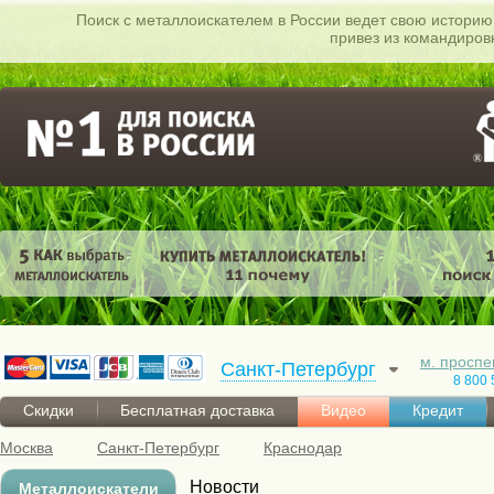
Поиск c металлоискателем в России ведет свою историю 
привез из командиров
м. проспе
Санкт-Петербург
8 800 
Скидки
Бесплатная доставка
Видео
Кредит
Москва
Санкт-Петербург
Краснодар
Новости
Металлоискатели