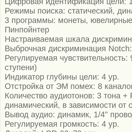
Цифровая идентификация цели: 1
Режимы поиска: статический, ди
3 программы: монеты, ювелирные
Пинпойнтер
Настраиваемая шкала дискримина
Выброчная дискриминация Notch:
Регулируемая чувствительность: 
ступени)
Индикатор глубины цели: 4 ур.
Отстройка от ЭМ помех: 8 канало
Количество аудиотонов: 3 тона + P
динамический, в зависимости от 
Вывод аудио: динамик, 1/4" пров
Регулируемая громкость: 4 ур.