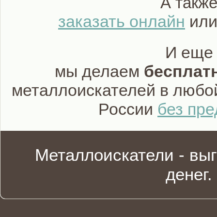
А такж
заказать онлайн
или
И еще
мы делаем
бесплат
металлоискателей в любо
России
без пр
Металлоискатели - вы
денег.