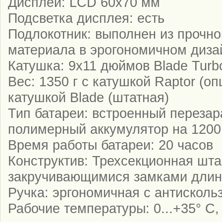
Дисплей: LCD 60х70 мм
Подсветка дисплея: есть
Подлокотник: выполнен из прочно
материала в эрогономичном диза
Катушка: 9х11 дюймов Blade Tur
Вес: 1350 г с катушкой Raptor (оп
катушкой Blade (штатная)
Тип батареи: встроенный переза
полимерный аккумулятор на 1200
Время работы батареи: 20 часов
Конструктив: Трехсекционная шта
закручивающимися замками длин
Ручка: эргономичная с антискол
Рабочие температуры: 0...+35° C, 