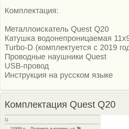
Комплектация:
Металлоискатель Quest Q20
Катушка водонепроницаемая 11х9
Turbo-D (комплектуется с 2019 го
Проводные наушники Quest
USB-провод
Инструкция на русском языке
Комплектация Quest Q20
1)
24999 р.
Положить в корзину