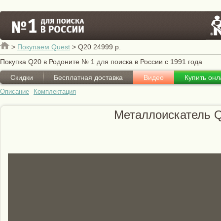
>
Покупаем Quest
>
Q20 24999 р.
Покупка Q20 в Родоните № 1 для поиска в России с 1991 года
Скидки
Бесплатная доставка
Видео
Купить онл
Описание
Комплектация
Металлоискатель Q