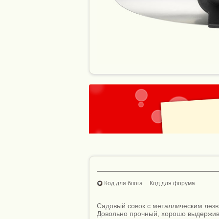
Код для блога
Код для форума
Садовый совок с металлическим лезви
Довольно прочный, хорошо выдержива