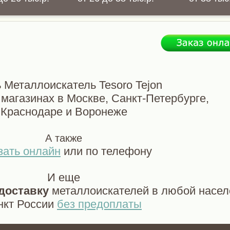
 Металлоискатель Tesoro Tejon
магазинах в Москве, Санкт-Петербурге,
Краснодаре и Воронеже
А также
зать онлайн
или по телефону
И еще
доставку
металлоискателей в любой насе
нкт России
без предоплаты