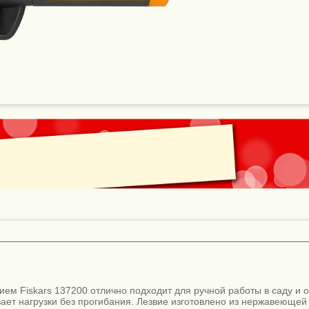
ем Fiskars 137200 отлично подходит для ручной работы в саду и о
ет нагрузки без прогибания. Лезвие изготовлено из нержавеющей 