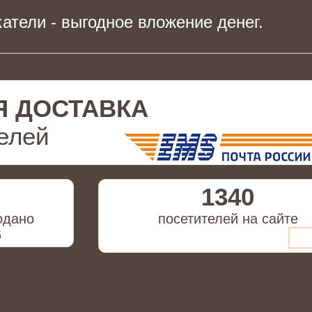
атели - выгодное вложение денег.
Я ДОСТАВКА
елей
1340
одано
посетителей на сайте
6