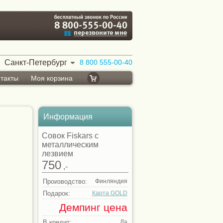
Санкт-Петербург
8 800 555-00-40
такты
Моя корзина
Информация
Совок Fiskars с
металлическим
лезвием
750
,-
Производство:
Финляндия
Подарок:
Карта GOLD
Демпинг цена
В кредит:
Да