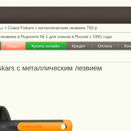
ки
>
Совок Fiskars с металлическим лезвием 750 р.
 лезвием в Родоните № 1 для поиска в России с 1991 года
Видео
Купить онлайн
Кредит
Оплата
Кон
skars с металлическим лезвием