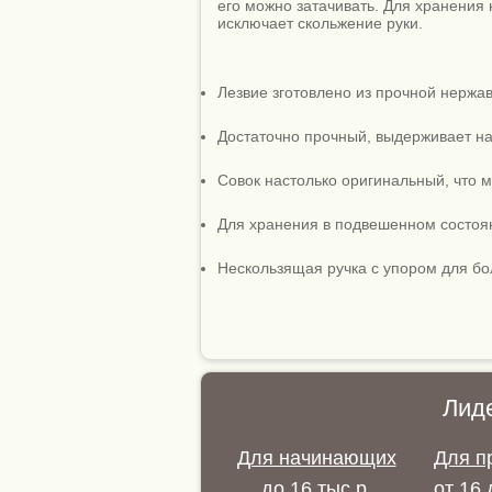
его можно затачивать. Для хранения 
исключает скольжение руки.
Лезвие зготовлено из прочной нержа
Достаточно прочный, выдерживает наг
Совок настолько оригинальный, что м
Для хранения в подвешенном состоян
Нескользящая ручка с упором для бол
Лид
Для начинающих
Для п
до 16 тыс.р.
от 16 