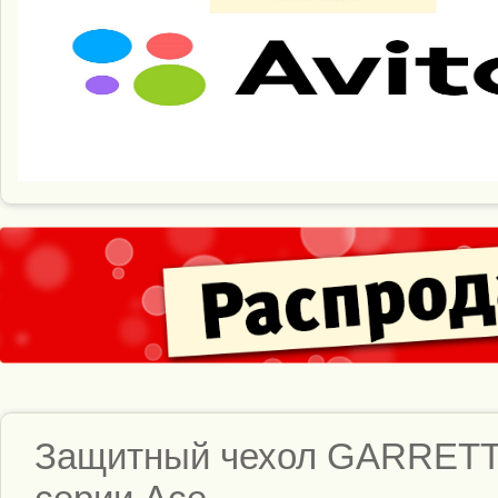
Защитный чехол GARRETT