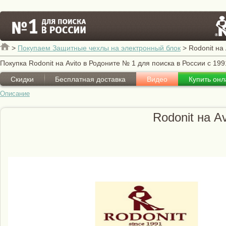
>
Покупаем Защитные чехлы на электронный блок
>
Rodonit на 
Покупка Rodonit на Avito в Родоните № 1 для поиска в России с 199
Скидки
Бесплатная доставка
Видео
Купить онл
Описание
Rodonit на Av