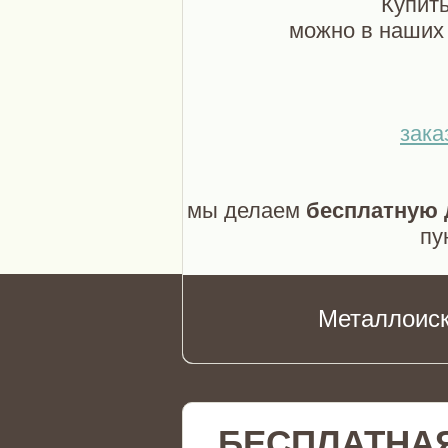
Купить
можно в наших 
зака
мы делаем
бесплатную 
пу
Металлоиск
БЕСПЛАТНА