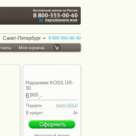
Санкт-Петербург
8 800 555-00-40
такты
Моя корзина
Информация
Наушники KOSS UR-
30
6
900
,-
Подарок:
Карта GOLD
В кредит:
Да
бесплатный звонок