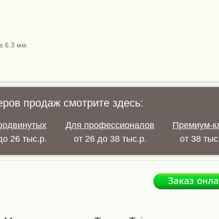
а 6.3 мм.
еров продаж смотрите здесь:
родвинутых
Для профессионалов
Премиум-к
до 26 тыс.р.
от 26 до 38 тыс.р.
от 38 тыс