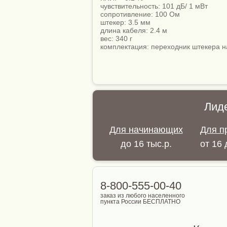
чувствительность: 101 дБ/ 1 мВт
сопротивление: 100 Ом
штекер: 3.5 мм
длина кабеля: 2.4 м
вес: 340 г
комплектация: переходник штекера н
Лид
Для начинающих
Для п
до 16 тыс.р.
от 16 
8-800-555-00-40
заказ из любого населенного
пункта России БЕСПЛАТНО