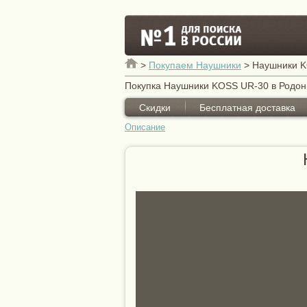
>
Покупаем Наушники
>
Наушники K
Покупка Наушники KOSS UR-30 в Родони
Скидки
Бесплатная доставка
Описание