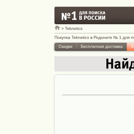
>
Teknetics
Покупка Teknetics в Родоните № 1 для п
Скидки
Бесплатная доставка
В