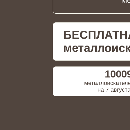
Ме
БЕСПЛАТН
металлоиск
1000
металлоискател
на 7 август