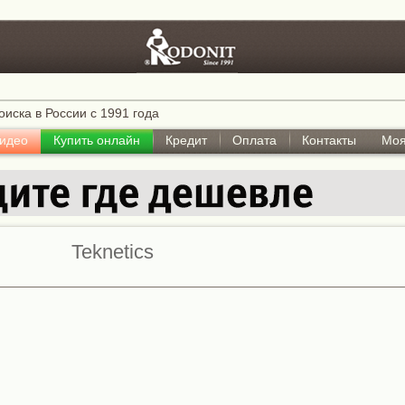
оиска в России с 1991 года
идео
Купить онлайн
Кредит
Оплата
Контакты
Моя
Teknetics